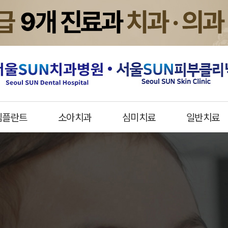
임플란트
소아치과
심미치료
일반치료