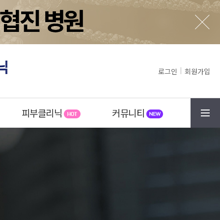
로그인
회원가입
피부클리닉
커뮤니티
메뉴