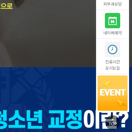
피부과상담
네이버예약
진료시간
오시는길