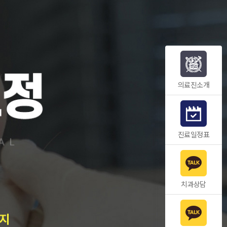
의료진소개
진료일정표
치과상담