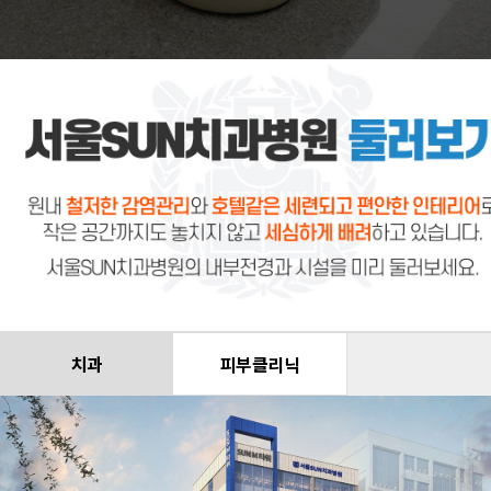
치과
피부클리닉