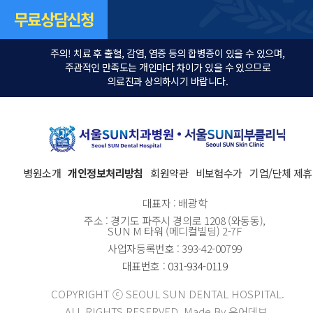
주의! 치료 후 출혈, 감염, 염증 등의 합병증이 있을 수 있으며,
주관적인 만족도는 개인마다 차이가 있을 수 있으므로
의료진과 상의하시기 바랍니다.
병원소개
개인정보처리방침
회원약관
비보험수가
기업/단체 제휴
대표자 : 배광학
주소 : 경기도 파주시 경의로 1208 (와동동),
SUN M 타워 (메디컬빌딩) 2-7F
사업자등록번호 : 393-42-00799
대표번호 :
031-934-0119
COPYRIGHT ⓒ SEOUL SUN DENTAL HOSPITAL.
ALL RIGHTS RESERVED. Made By 유어데브.