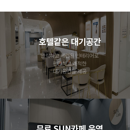
호텔같은 대기공간
안락하고 세련된 인테리어로
편안하고 쾌적한
대기공간을 제공
무료 SUN카페 운영