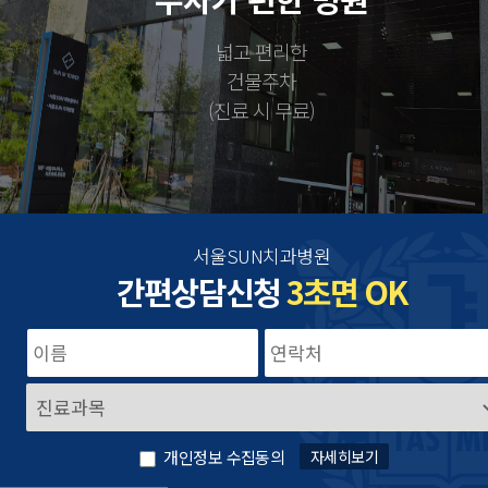
넓고 편리한
건물주차
(진료 시 무료)
서울SUN치과병원
간편상담신청
3초면 OK
개인정보 수집동의
자세히보기