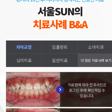
서울SUN의
치료사례 B&A
치아교정
임플란트
소아치과
심미치료
일반치료
피부클리닉
더 많은 치료사례 보기
의료법에 따라 전후사진은
로그인 후에 확인하실 수
있습니다.