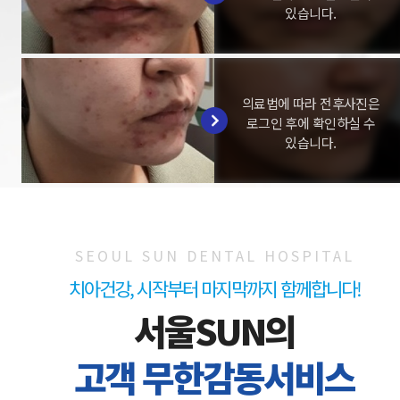
있습니다.
의료법에 따라 전후사진은
로그인 후에 확인하실 수
있습니다.
SEOUL SUN DENTAL HOSPITAL
치아건강, 시작부터 마지막까지 함께합니다!
서울SUN의
고객 무한감동서비스