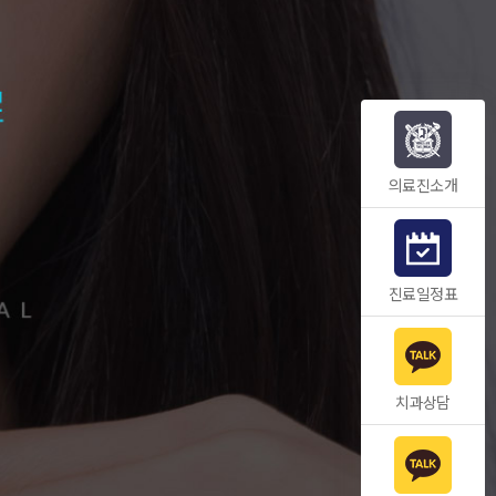
의료진소개
진료일정표
치과상담