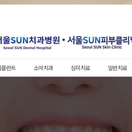
임플란트
소아치과
심미치료
일반치료