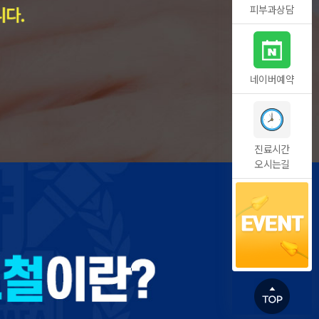
피부과상담
네이버예약
진료시간
오시는길