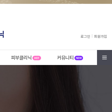
로그인
회원가입
피부클리닉
커뮤니티
메뉴