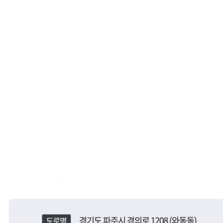
서울SUN치과병원, 서울선치과
운정치과, 파주치과, 일산치과, 운정교정치과, 파주교정치과, 일산교정치과, 운정임플란트, 파주임플란트, 일산임플란트, 운정수면임플란트, 일산수면임플란트, 파주수면임플란트, 16인의 전문의