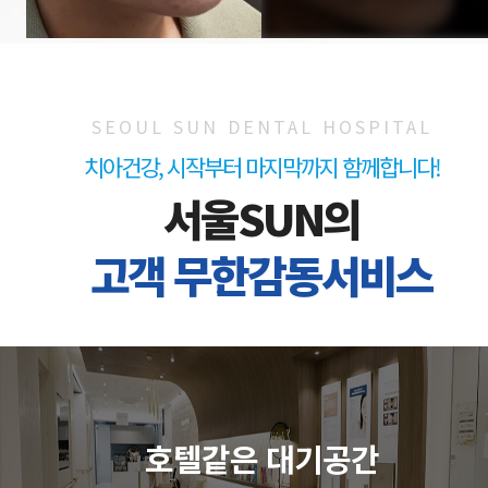
SEOUL SUN DENTAL HOSPITAL
치아건강, 시작부터 마지막까지 함께합니다!
서울SUN의
고객 무한감동서비스
호텔같은 대기공간