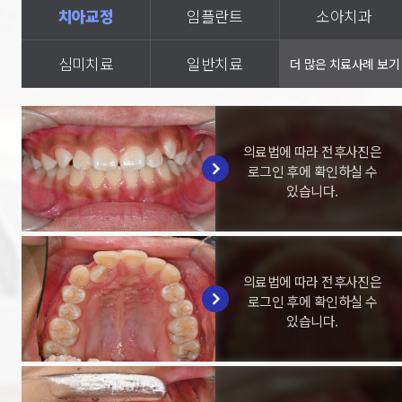
치아교정
임플란트
소아치과
심미치료
일반치료
피부클리닉
더 많은 치료사례 보기
의료법에 따라 전후사진은
로그인 후에 확인하실 수
있습니다.
의료법에 따라 전후사진은
로그인 후에 확인하실 수
있습니다.