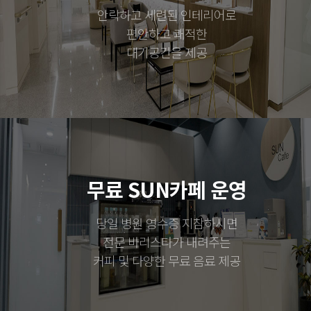
안락하고 세련된 인테리어로
편안하고 쾌적한
대기공간을 제공
무료 SUN카페 운영
당일 병원 영수증 지참하시면
전문 바리스타가 내려주는
커피 및 다양한 무료 음료 제공