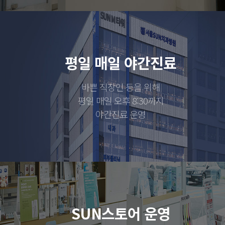
평일 매일 야간진료
바쁜 직장인 등을 위해
평일 매일 오후 8:30까지
야간진료 운영
SUN스토어 운영