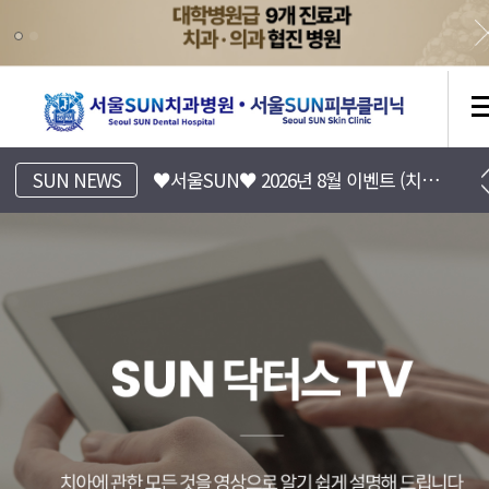
[서울SUN치과병원] 진료시간표 안내
SUN NEWS
♥서울SUN♥ 2026년 8월 이벤트 (치과/피부과)
[서울SUN피부클리닉] 8월 EVENT 안내 (Summer 피부바캉스)
[서울SUN치과병원] 치아 리프레쉬 프로젝트 7월~8월 이벤트
♥서울SUN♥ 2026년 7월 이벤트 (치과/피부과)