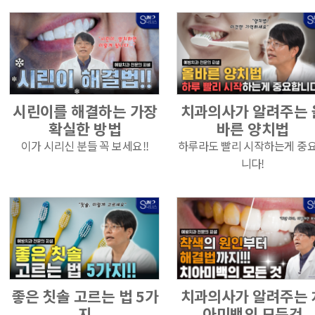
시린이를 해결하는 가장
치과의사가 알려주는 
확실한 방법
바른 양치법
이가 시리신 분들 꼭 보세요!!
하루라도 빨리 시작하는게 중
니다!
좋은 칫솔 고르는 법 5가
치과의사가 알려주는 
지
아미백의 모든것